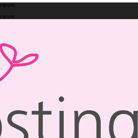
ροσφορές
ροσφορές