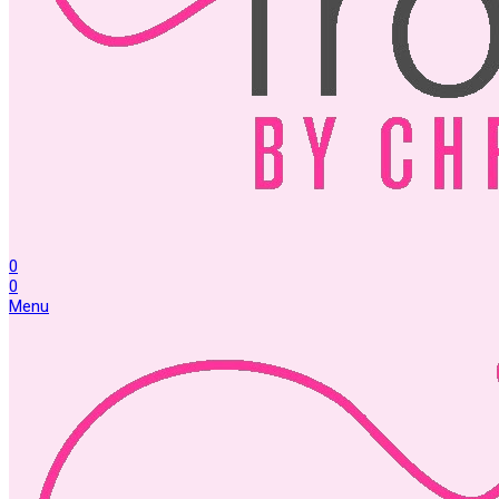
0
0
Menu