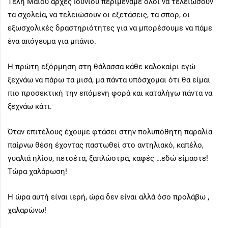
Τέλη Μαϊου αρχές Ιουνίου περιμέναμε όλοι να τελειώσουν
τα σχολεία, να τελειώσουν οι εξετάσεις, τα σπορ, οι
εξωσχολικές δραστηριότητες για να μπορέσουμε να πάμε
ένα απόγευμα για μπάνιο.
Η πρώτη εξόρμηση στη θάλασσα κάθε καλοκαίρι εγώ
ξεχνάω να πάρω τα μισά, μα πάντα υπόσχομαι ότι θα είμαι
πιο προσεκτική την επόμενη φορά και καταλήγω πάντα να
ξεχνάω κάτι.
Όταν επιτέλους έχουμε φτάσει στην πολυπόθητη παραλία
παίρνω θέση έχοντας παστωθεί στο αντηλιακό, καπέλο,
γυαλιά ηλίου, πετσέτα, ξαπλώστρα, καφές …εδώ είμαστε!
Τώρα χαλάρωση!
Η ώρα αυτή είναι ιερή, ώρα δεν είναι αλλά όσο προλάβω ,
χαλαρώνω!