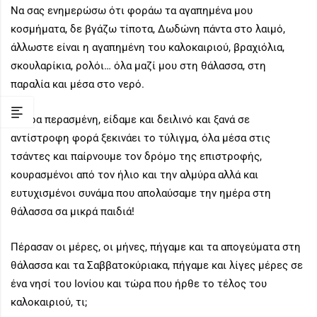
Να σας ενημερώσω ότι φοράω τα αγαπημένα μου
κοσμήματα, δε βγάζω τίποτα, Δωδώνη πάντα στο λαιμό,
άλλωστε είναι η αγαπημένη του καλοκαιριού, βραχιόλια,
σκουλαρίκια, ρολόι… όλα μαζί μου στη θάλασσα, στη
παραλία και μέσα στο νερό.
Η ώρα περασμένη, είδαμε και δειλινό και ξανά σε
αντίστροφη φορά ξεκινάει το τύλιγμα, όλα μέσα στις
τσάντες και παίρνουμε τον δρόμο της επιστροφής,
κουρασμένοι από τον ήλιο και την αλμύρα αλλά και
ευτυχισμένοι συνάμα που απολαύσαμε την ημέρα στη
θάλασσα σα μικρά παιδιά!
Πέρασαν οι μέρες, οι μήνες, πήγαμε και τα απογεύματα στη
θάλασσα και τα Σαββατοκύριακα, πήγαμε και λίγες μέρες σε
ένα νησί του Ιονίου και τώρα που ήρθε το τέλος του
καλοκαιριού, τι;