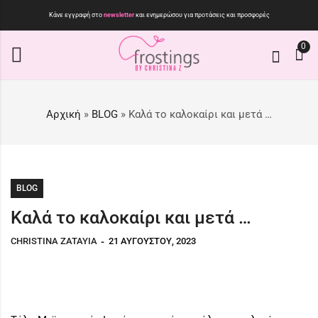
Κάνε εγγραφή στο
newsletter
και ενημερώσου για προτάσεις και προσφορές
0
Αρχική
»
BLOG
»
Καλά το καλοκαίρι και μετά …
BLOG
Καλά το καλοκαίρι και μετά …
CHRISTINA ZATAYIA
21 ΑΥΓΟΎΣΤΟΥ, 2023