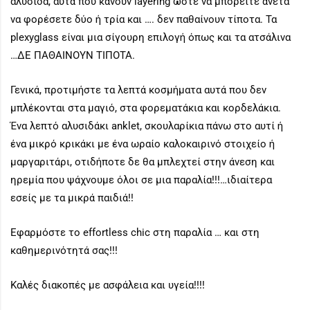
αλυσίδα, αυτά που κάνουν layering ώστε να μπορείτε άνετα
να φορέσετε δύο ή τρία και …. δεν παθαίνουν τίποτα. Τα
plexyglass είναι μια σίγουρη επιλογή όπως και τα ατσάλινα
…ΔΕ ΠΑΘΑΙΝΟΥΝ ΤΙΠΟΤΑ.
Γενικά, προτιμήστε τα λεπτά κοσμήματα αυτά που δεν
μπλέκονται στα μαγιό, στα φορεματάκια και κορδελάκια.
Ένα λεπτό αλυσιδάκι anklet, σκουλαρίκια πάνω στο αυτί ή
ένα μικρό κρικάκι με ένα ωραίο καλοκαιρινό στοιχείο ή
μαργαριτάρι, οτιδήποτε δε θα μπλεχτεί στην άνεση και
ηρεμία που ψάχνουμε όλοι σε μια παραλία!!!…ιδιαίτερα
εσείς με τα μικρά παιδιά!!
Εφαρμόστε το effortless chic στη παραλία … και στη
καθημερινότητά σας!!!
Καλές διακοπές με ασφάλεια και υγεία!!!!