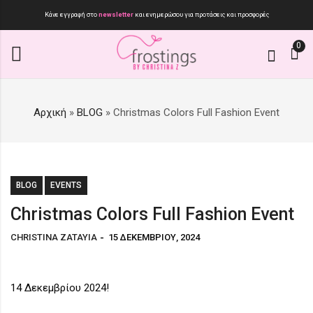
Κάνε εγγραφή στο
newsletter
και ενημερώσου για προτάσεις και προσφορές
0
Αρχική
»
BLOG
»
Christmas Colors Full Fashion Event
BLOG
EVENTS
Christmas Colors Full Fashion Event
CHRISTINA ZATAYIA
15 ΔΕΚΕΜΒΡΊΟΥ, 2024
14 Δεκεμβρίου 2024!