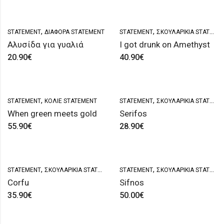
,
,
STATEMENT
ΔΙΆΦΟΡΑ STATEMENT
STATEMENT
ΣΚΟΥΛΑΡΊΚΙΑ STATEMENT
Αλυσίδα για γυαλιά
I got drunk on Amethyst
20.90
€
40.90
€
,
,
STATEMENT
ΚΟΛΙΈ STATEMENT
STATEMENT
ΣΚΟΥΛΑΡΊΚΙΑ STATEMENT
When green meets gold
Serifos
55.90
€
28.90
€
,
,
STATEMENT
ΣΚΟΥΛΑΡΊΚΙΑ STATEMENT
STATEMENT
ΣΚΟΥΛΑΡΊΚΙΑ STATEMENT
Corfu
Sifnos
35.90
€
50.00
€