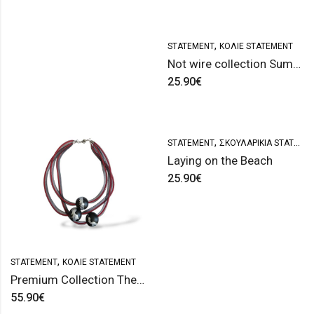
,
STATEMENT
ΚΟΛΙΈ STATEMENT
Not wire collection Summer edition
25.90
€
,
STATEMENT
ΣΚΟΥΛΑΡΊΚΙΑ STATEMENT
Laying on the Beach
25.90
€
,
STATEMENT
ΚΟΛΙΈ STATEMENT
Premium Collection The moon
55.90
€