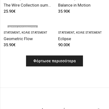
The Wire Collection summer edition ’26
Balance in Motion
25.90
€
35.90
€
ΕΚΤΌΣ ΑΠΟΘΈΜΑΤΟΣ
,
,
STATEMENT
ΚΟΛΙΈ STATEMENT
STATEMENT
ΚΟΛΙΈ STATEMENT
Geometric Flow
Eclipse
35.90
€
90.00
€
Φόρτωσε περισσότερα