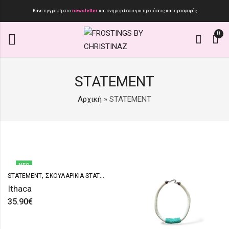
Κάνε εγγραφή στο
newsletter
και ενημερώσου για προτάσεις και προσφορές
0
STATEMENT
Αρχική
»
STATEMENT
ΝΈΟ
,
STATEMENT
ΣΚΟΥΛΑΡΊΚΙΑ STATEMENT
Ithaca
35.90
€