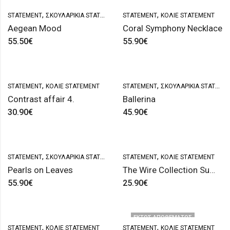
,
,
STATEMENT
ΣΚΟΥΛΑΡΊΚΙΑ STATEMENT
STATEMENT
ΚΟΛΙΈ STATEMENT
Aegean Mood
Coral Symphony Necklace
55.50
€
55.90
€
,
,
STATEMENT
ΚΟΛΙΈ STATEMENT
STATEMENT
ΣΚΟΥΛΑΡΊΚΙΑ STATEMENT
Contrast affair 4.
Ballerina
30.90
€
45.90
€
,
,
STATEMENT
ΣΚΟΥΛΑΡΊΚΙΑ STATEMENT
STATEMENT
ΚΟΛΙΈ STATEMENT
Pearls on Leaves
The Wire Collection Summer Edition ’26 1.
55.90
€
25.90
€
ΕΚΤΌΣ ΑΠΟΘΈΜΑΤΟΣ
,
,
STATEMENT
ΚΟΛΙΈ STATEMENT
STATEMENT
ΚΟΛΙΈ STATEMENT