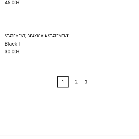
45.00
€
,
STATEMENT
ΒΡΑΧΙΌΛΙΑ STATEMENT
Black I
30.00
€
1
2