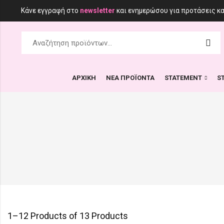
Κάνε εγγραφή στο
newsletter
και ενημερώσου για προτάσεις κ
ΑΡΧΙΚΗ
ΝΕΑ ΠΡΟΪΟΝΤΑ
STATEMENT
S
1–12 Products of 13 Products