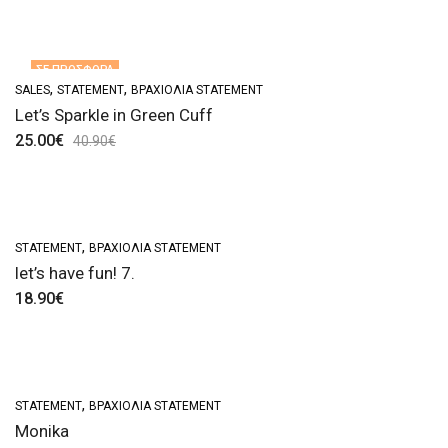
ΣΕ ΠΡΟΣΦΟΡΆ
,
,
SALES
STATEMENT
ΒΡΑΧΙΌΛΙΑ STATEMENT
ΕΚΤΌΣ ΑΠΟΘΈΜΑΤΟΣ
Let’s Sparkle in Green Cuff
25.00
€
40.90
€
,
STATEMENT
ΒΡΑΧΙΌΛΙΑ STATEMENT
let’s have fun! 7.
18.90
€
,
STATEMENT
ΒΡΑΧΙΌΛΙΑ STATEMENT
Monika