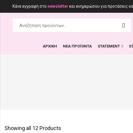
Κάνε εγγραφή στο
newsletter
και ενημερώσου για προτάσεις κ
ΑΡΧΙΚΗ
ΝΕΑ ΠΡΟΪΟΝΤΑ
STATEMENT
S
Showing all 12 Products