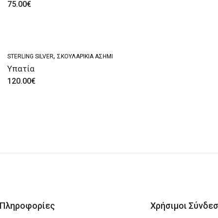
75.00
€
,
STERLING SILVER
ΣΚΟΥΛΑΡΊΚΙΑ ΑΣΗΜΊ
Υπατία
120.00
€
Πληροφορίες
Χρήσιμοι Σύνδεσ