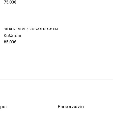
75.00
€
,
STERLING SILVER
ΣΚΟΥΛΑΡΊΚΙΑ ΑΣΗΜΊ
Καλλιόπη
85.00
€
μοι
Επικοινωνία