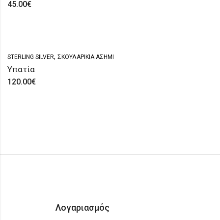
45.00
€
,
STERLING SILVER
ΣΚΟΥΛΑΡΊΚΙΑ ΑΣΗΜΊ
Υπατία
120.00
€
Λογαριασμός