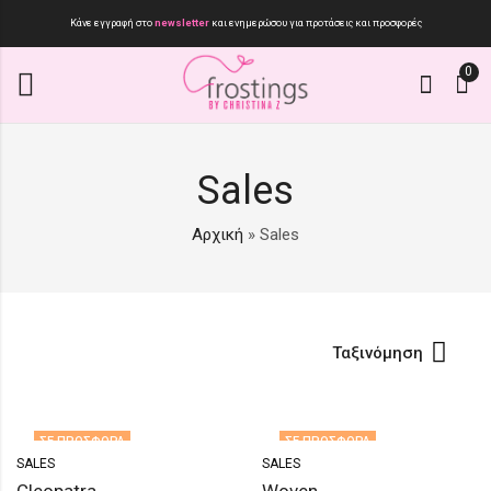
Κάνε εγγραφή στο
newsletter
και ενημερώσου για προτάσεις και προσφορές
0
Sales
Αρχική
»
Sales
Ταξινόμηση
ΣΕ ΠΡΟΣΦΟΡΆ
ΣΕ ΠΡΟΣΦΟΡΆ
SALES
SALES