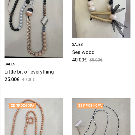
SALES
Sea wood
40.00
€
55.90
€
SALES
Little bit of everything
25.00
€
40.00
€
ΣΕ ΠΡΟΣΦΟΡΆ
ΣΕ ΠΡΟΣΦΟΡΆ