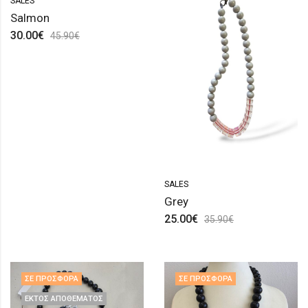
SALES
Salmon
30.00
€
45.90
€
SALES
Grey
25.00
€
35.90
€
ΣΕ ΠΡΟΣΦΟΡΆ
ΣΕ ΠΡΟΣΦΟΡΆ
ΕΚΤΌΣ ΑΠΟΘΈΜΑΤΟΣ