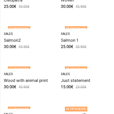
Cleopatra
Woven
25.00
€
30.00
€
40.00
€
45.90
€
ΣΕ ΠΡΟΣΦΟΡΆ
ΣΕ ΠΡΟΣΦΟΡΆ
SALES
SALES
ΕΚΤΌΣ ΑΠΟΘΈΜΑΤΟΣ
ΕΚΤΌΣ ΑΠΟΘΈΜΑΤΟΣ
Salmon2
Salmon 1
30.00
€
25.00
€
45.90
€
35.90
€
ΣΕ ΠΡΟΣΦΟΡΆ
ΣΕ ΠΡΟΣΦΟΡΆ
SALES
SALES
Wood with animal print
Just statement
30.00
€
15.00
€
45.90
€
23.00
€
ΣΕ ΠΡΟΣΦΟΡΆ
ΣΕ ΠΡΟΣΦΟΡΆ