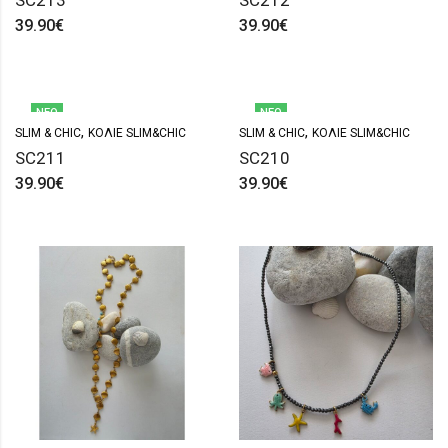
SC213
SC212
39.90
€
39.90
€
ΝΈΟ
ΝΈΟ
,
,
SLIM & CHIC
ΚΟΛΙΈ SLIM&CHIC
SLIM & CHIC
ΚΟΛΙΈ SLIM&CHIC
SC211
SC210
39.90
€
39.90
€