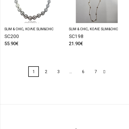
,
,
SLIM & CHIC
ΚΟΛΙΈ SLIM&CHIC
SLIM & CHIC
ΚΟΛΙΈ SLIM&CHIC
SC200
SC198
55.90
€
21.90
€
1
2
3
…
6
7