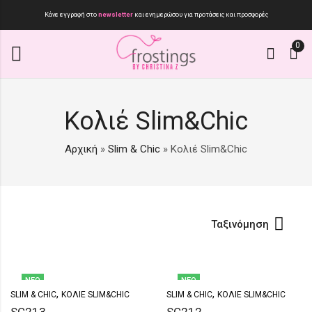
Κάνε εγγραφή στο
newsletter
και ενημερώσου για προτάσεις και προσφορές
0
Κολιέ Slim&Chic
Αρχική
»
Slim & Chic
»
Κολιέ Slim&Chic
Ταξινόμηση
ΝΈΟ
ΝΈΟ
,
,
SLIM & CHIC
ΚΟΛΙΈ SLIM&CHIC
SLIM & CHIC
ΚΟΛΙΈ SLIM&CHIC