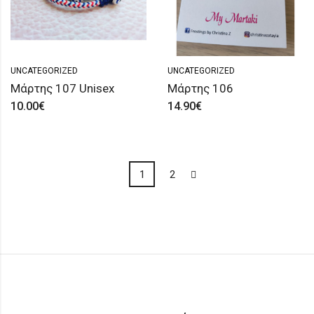
UNCATEGORIZED
UNCATEGORIZED
Μάρτης 107 Unisex
Μάρτης 106
10.00
€
14.90
€
1
2