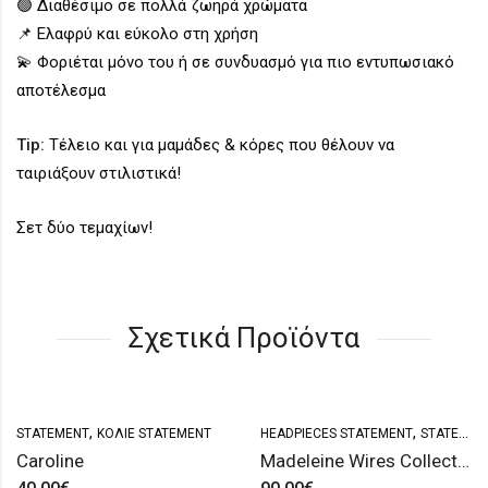
🟢 Διαθέσιμο σε πολλά ζωηρά χρώματα
📌 Ελαφρύ και εύκολο στη χρήση
💫 Φοριέται μόνο του ή σε συνδυασμό για πιο εντυπωσιακό
αποτέλεσμα
Tip:
Τέλειο και για μαμάδες & κόρες που θέλουν να
ταιριάξουν στιλιστικά!
Σετ δύο τεμαχίων!
Σχετικά Προϊόντα
,
,
STATEMENT
ΚΟΛΙΈ STATEMENT
HEADPIECES STATEMENT
STATEMENT
Caroline
Madeleine Wires Collection