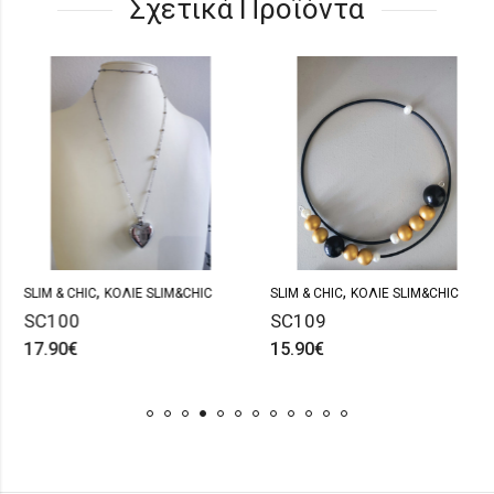
Σχετικά Προϊόντα
,
,
SLIM & CHIC
ΚΟΛΙΈ SLIM&CHIC
SLIM & CHIC
ΚΟΛΙΈ SLIM&CHIC
SC100
SC109
17.90
€
15.90
€