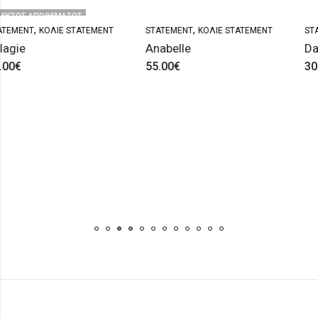
ΠΟΘΈΜΑΤΟΣ
,
,
ΚΟΛΙΈ STATEMENT
STATEMENT
ΚΟΛΙΈ STATEMENT
STATEMENT
Anabelle
Daniela
55.00
€
30.00
€