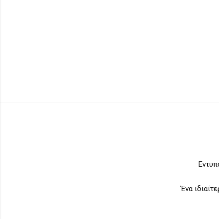
Εντυπ
Ένα ιδιαίτ