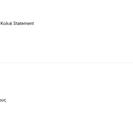
,
Κολιέ Statement
ους.