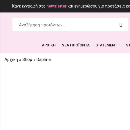
Κάνε εγγραφή στο
newsletter
και ενημερώσου για προτάσεις κ
ΑΡΧΙΚΗ
ΝΕΑ ΠΡΟΪΟΝΤΑ
STATEMENT
S
Αρχική
»
Shop
»
Daphne