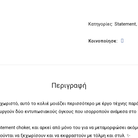
Κατηγορίες:
Statement
Κοινοποίησε:
Περιγραφή
εχωριστό, αυτό το κολιέ μοιάζει περισσότερο με έργο τέχνης παρ
υργούν δύο εντυπωσιακούς όγκους που ισορροπούν ανάμεσα στο χρ
tement choker, και αρκεί από μόνο του για να μεταμορφώσει ακόμα 
ούνται να ξεχωρίσουν και να εκφραστούν με τόλμη και στυλ. ✨