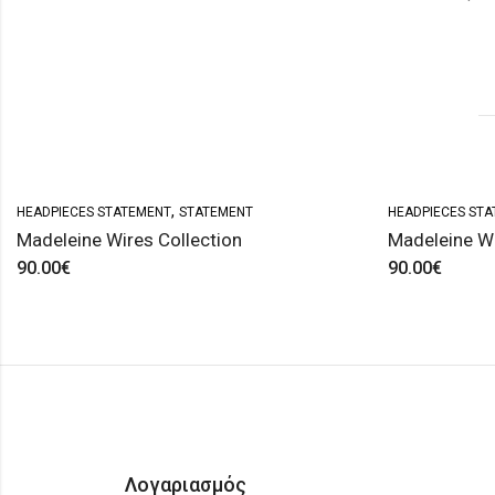
,
HEADPIECES STATEMENT
STATEMENT
HEADPIECES ST
Madeleine Wires Collection
Madeleine Wir
90.00
€
90.00
€
Λογαριασμός