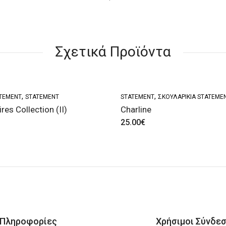
Σχετικά Προϊόντα
,
,
ATEMENT
STATEMENT
STATEMENT
ΣΚΟΥΛΑΡΊΚΙΑ STATEME
es Collection (ΙΙ)
Charline
25.00
€
Πληροφορίες
Χρήσιμοι Σύνδεσ