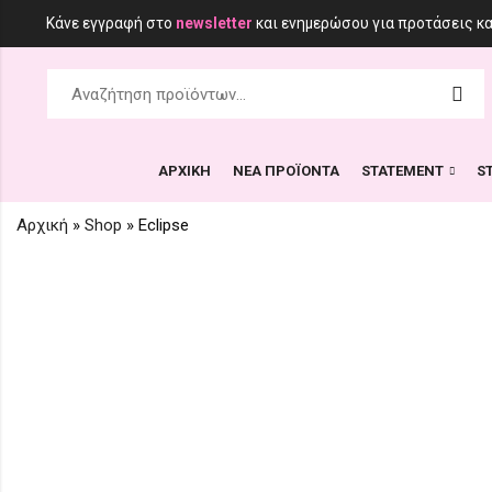
Κάνε εγγραφή στο
newsletter
και ενημερώσου για προτάσεις κ
ΑΡΧΙΚΗ
ΝΕΑ ΠΡΟΪΟΝΤΑ
STATEMENT
S
Αρχική
»
Shop
»
Eclipse