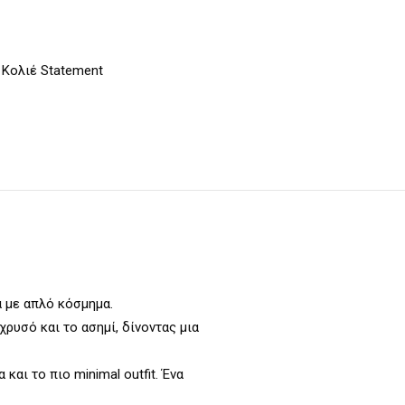
,
Κολιέ Statement
ά με απλό κόσμημα.
υσό και το ασημί, δίνοντας μια
και το πιο minimal outfit. Ένα