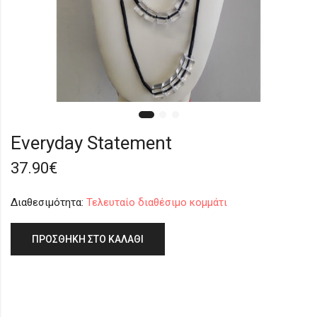
Everyday Statement
37.90
€
Διαθεσιμότητα:
Τελευταίο διαθέσιμο κομμάτι
ΠΡΟΣΘΉΚΗ ΣΤΟ ΚΑΛΆΘΙ