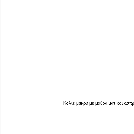
Κολιέ μακρύ με μαύρα ματ και ασπ