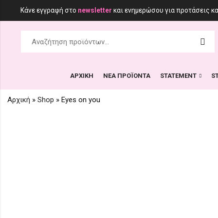
Κάνε εγγραφή στο
newsletter
και ενημερώσου για προτάσεις κ
ΑΡΧΙΚΗ
ΝΕΑ ΠΡΟΪΟΝΤΑ
STATEMENT
S
Αρχική
»
Shop
»
Eyes on you