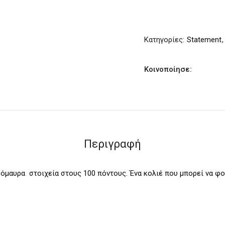
on
you
quantity
Κατηγορίες:
Statement
Κοινοποίησε:
Περιγραφή
ρόμαυρα στοιχεία στους 100 πόντους. Ένα κολιέ που μπορεί να φο