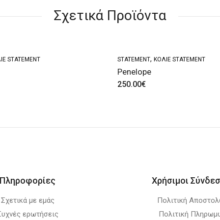
Σχετικά Προϊόντα
,
ΙΈ STATEMENT
STATEMENT
ΚΟΛΙΈ STATEMENT
Penelope
250.00
€
Πληροφορίες
Χρήσιμοι Σύνδεσ
Σχετικά με εμάς
Πολιτική Αποστο
Συχνές ερωτήσεις
Πολιτική Πληρωμ