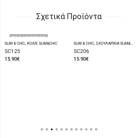
Σχετικά Προϊόντα
ΕΚΤΌΣ ΑΠΟΘΈΜΑΤΟΣ
,
,
SLIM & CHIC
ΚΟΛΙΈ SLIM&CHIC
SLIM & CHIC
ΣΚΟΥΛΑΡΊΚΙΑ SLIM&CHIC
SC125
SC206
15.90
€
15.90
€