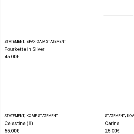
,
STATEMENT
ΒΡΑΧΙΌΛΙΑ STATEMENT
Fourkette in Silver
45.00
€
,
,
STATEMENT
ΚΟΛΙΈ STATEMENT
STATEMENT
ΚΟΛ
Celestine (II)
Carine
55.00
€
25.00
€