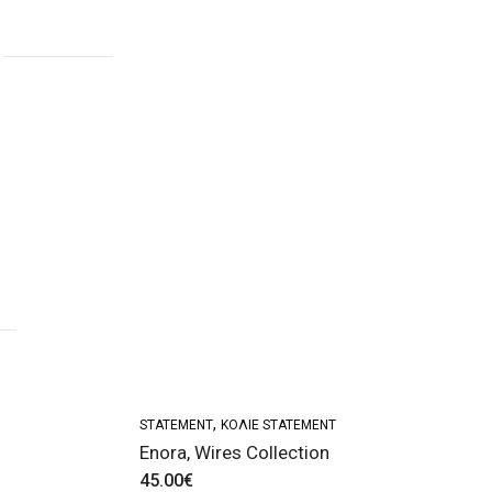
,
STATEMENT
ΚΟΛΙΈ STATEMENT
Enora, Wires Collection
45.00
€