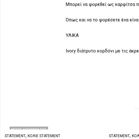
Μπορεί να φορεθεί ως καρφίτσα πάν
Όπως και να το φορέσετε ένα είναι
ΥΛΙΚΑ
Ivory διάτρυτο κορδόνι με τις άκρ
ΕΚΤΌΣ ΑΠΟΘΈΜΑΤΟΣ
,
,
STATEMENT
ΚΟΛΙΈ STATEMENT
STATEMENT
ΚΟΛ