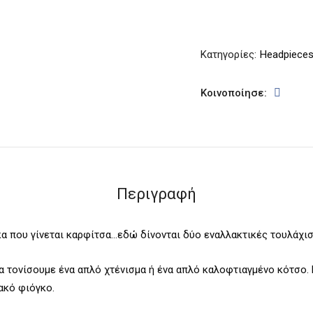
Κατηγορίες:
Headpieces
Κοινοποίησε:
Περιγραφή
κα που γίνεται καρφίτσα…εδώ δίνονται δύο εναλλακτικές τουλάχισ
α τονίσουμε ένα απλό χτένισμα ή ένα απλό καλοφτιαγμένο κότσο. 
ακό φιόγκο.