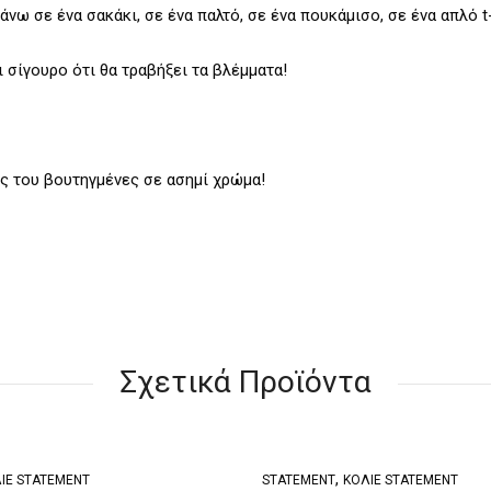
ω σε ένα σακάκι, σε ένα παλτό, σε ένα πουκάμισο, σε ένα απλό t-
 σίγουρο ότι θα τραβήξει τα βλέμματα!
ες του βουτηγμένες σε ασημί χρώμα!
Σχετικά Προϊόντα
,
ΙΈ STATEMENT
STATEMENT
ΚΟΛΙΈ STATEMENT