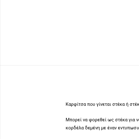
Καρφίτσα που γίνεται στέκα ή στέ
Μπορεί να φορεθεί ως στέκα για ν
κορδέλα δεμένη με έναν εντυπωσι