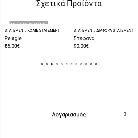
Σχετικά Προϊόντα
ΕΚΤΌΣ ΑΠΟΘΈΜΑΤΟΣ
,
,
STATEMENT
ΚΟΛΙΈ STATEMENT
STATEMENT
ΔΙΆΦΟΡΑ STATEMENT
Pelagie
Στέφανα
85.00
€
90.00
€
Λογαριασμός