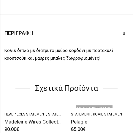
ΠΕΡΙΓΡΑΦΉ
Κολιέ διπλό με διάτρυτο μαύρο κορδόνι με πορτακαλί
καουτσούκ και μαύρες μπάλες ζωφραφισμένες!
Σχετικά Προϊόντα
ΕΚΤΌΣ ΑΠΟΘΈΜΑΤΟΣ
,
,
HEADPIECES STATEMENT
STATEMENT
STATEMENT
ΚΟΛΙΈ STATEMENT
Madeleine Wires Collection (ΙΙ)
Pelagie
90.00
€
85.00
€