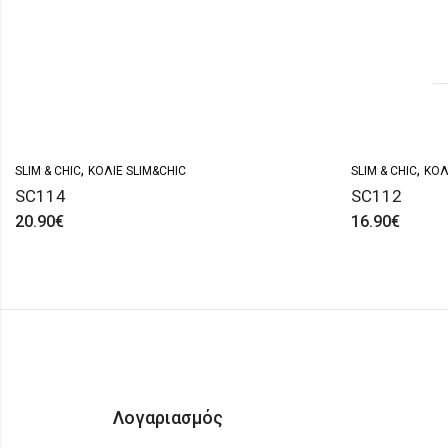
,
,
SLIM & CHIC
ΚΟΛΙΈ SLIM&CHIC
SLIM & CHIC
ΚΟΛ
SC114
SC112
20.90
€
16.90
€
Λογαριασμός