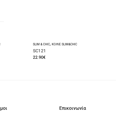
,
C
SLIM & CHIC
ΚΟΛΙΈ SLIM&CHIC
SC121
22.90
€
μοι
Επικοινωνία