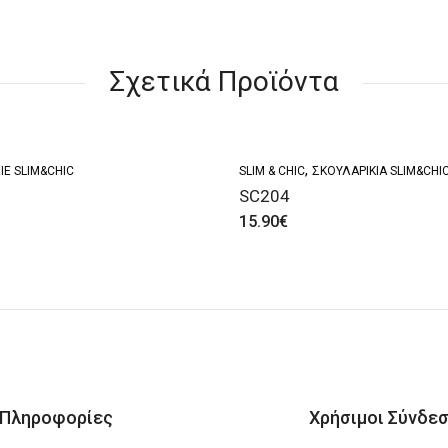
Σχετικά Προϊόντα
,
ΙΈ SLIM&CHIC
SLIM & CHIC
ΣΚΟΥΛΑΡΊΚΙΑ SLIM&CHI
SC204
15.90
€
Πληροφορίες
Χρήσιμοι Σύνδεσ