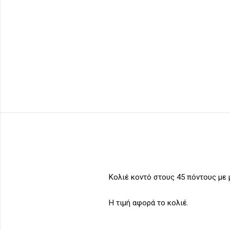
Κολιέ κοντό στους 45 πόντους με μ
Η τιμή αφορά το κολιέ.