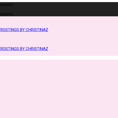
ροσφορές
ροσφορές