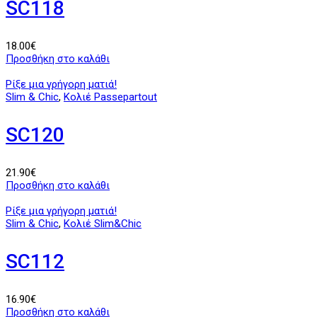
SC118
18.00
€
Προσθήκη στο καλάθι
Ρίξε μια γρήγορη ματιά!
Slim & Chic
,
Κολιέ Passepartout
SC120
21.90
€
Προσθήκη στο καλάθι
Ρίξε μια γρήγορη ματιά!
Slim & Chic
,
Κολιέ Slim&Chic
SC112
16.90
€
Προσθήκη στο καλάθι