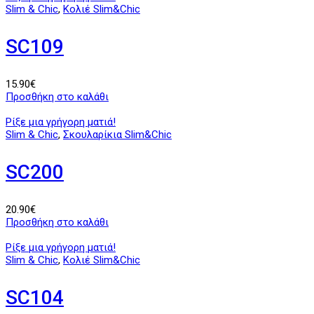
Slim & Chic
,
Κολιέ Slim&Chic
SC109
15.90
€
Προσθήκη στο καλάθι
Ρίξε μια γρήγορη ματιά!
Slim & Chic
,
Σκουλαρίκια Slim&Chic
SC200
20.90
€
Προσθήκη στο καλάθι
Ρίξε μια γρήγορη ματιά!
Slim & Chic
,
Κολιέ Slim&Chic
SC104