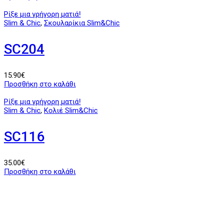
Ρίξε μια γρήγορη ματιά!
Slim & Chic
,
Σκουλαρίκια Slim&Chic
SC204
15.90
€
Προσθήκη στο καλάθι
Ρίξε μια γρήγορη ματιά!
Slim & Chic
,
Κολιέ Slim&Chic
SC116
35.00
€
Προσθήκη στο καλάθι