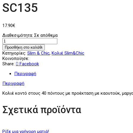
SC135
17.90
€
Διαθεσιμότητα:
Σε απόθεμα
Προσθήκη στο καλάθι
Κατηγορίες:
Slim & Chic
,
Κολιέ Slim&Chic
Κοινοποίησε:
Share:
Facebook
Περιγραφή
Περιγραφή
Κολιέ κοντό στους 40 πόντους με προέκταση με καουτούκ, μαργα
Σχετικά προϊόντα
Ρίξε μια γρήγορη ματιά!