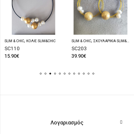
,
,
SLIM & CHIC
ΚΟΛΙΈ SLIM&CHIC
SLIM & CHIC
ΣΚΟΥΛΑΡΊΚΙΑ SLIM&CHIC
SC110
SC203
15.90
€
39.90
€
Λογαριασμός