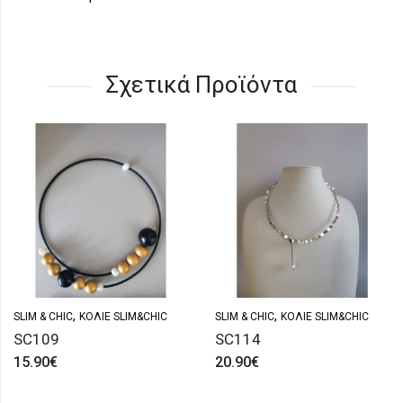
Σχετικά Προϊόντα
,
,
SLIM & CHIC
ΚΟΛΙΈ SLIM&CHIC
SLIM & CHIC
ΚΟΛΙΈ SLIM&CHIC
SC109
SC114
15.90
€
20.90
€