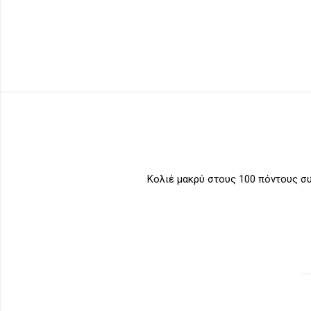
Κολιέ μακρύ στους 100 πόντους συν