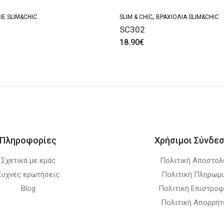
,
ΙΈ SLIM&CHIC
SLIM & CHIC
ΒΡΑΧΙΌΛΙΑ SLIM&CHIC
SC302
18.90
€
Πληροφορίες
Χρήσιμοι Σύνδεσ
Σχετικά με εμάς
Πολιτική Αποστο
Συχνές ερωτήσεις
Πολιτική Πληρωμ
Blog
Πολιτική Επιστρο
Πολιτική Απορρήτ