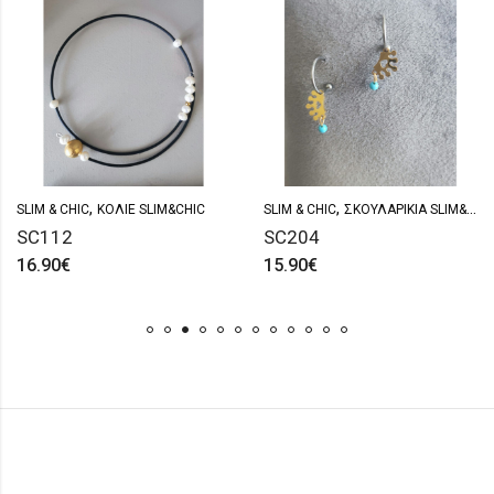
,
,
SLIM & CHIC
ΚΟΛΙΈ SLIM&CHIC
SLIM & CHIC
ΣΚΟΥΛΑΡΊΚΙΑ SLIM&CHIC
SC112
SC204
16.90
€
15.90
€