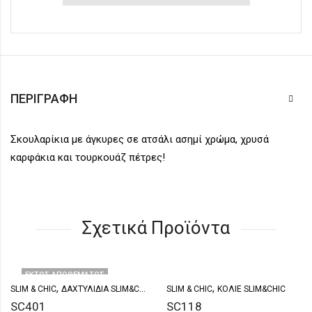
ΠΕΡΙΓΡΑΦΉ
Σκουλαρίκια με άγκυρες σε ατσάλι ασημί χρώμα, χρυσά
καρφάκια και τουρκουάζ πέτρες!
Σχετικά Προϊόντα
ΕΚΤΌΣ ΑΠΟΘΈΜΑΤΟΣ
,
,
SLIM & CHIC
ΔΑΧΤΥΛΊΔΙΑ SLIM&CHIC
SLIM & CHIC
ΚΟΛΙΈ SLIM&CHIC
SC401
SC118