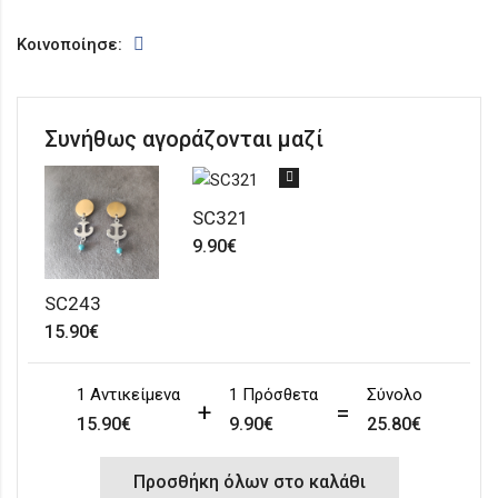
Κοινοποίησε:
Συνήθως αγοράζονται μαζί
SC321
9.90
€
SC243
15.90
€
1 Aντικείμενα
1 Πρόσθετα
Σύνολο
15.90
€
9.90
€
25.80
€
Προσθήκη όλων στο καλάθι