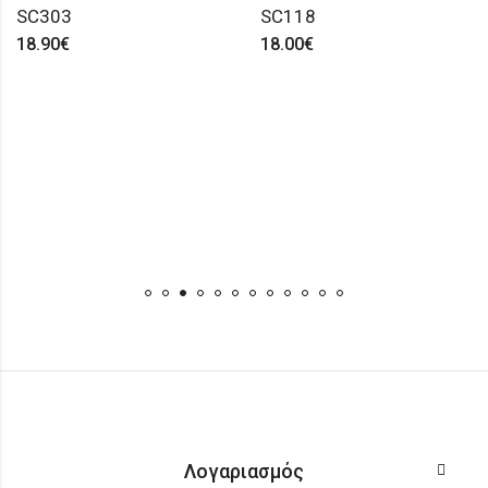
SC303
SC118
18.90
€
18.00
€
Λογαριασμός