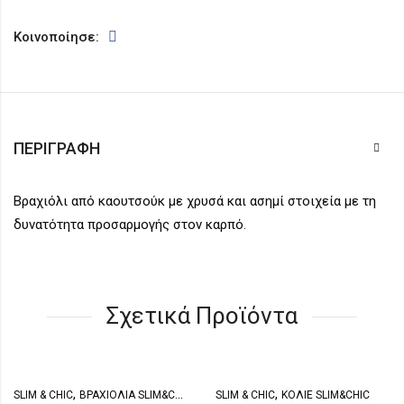
Κοινοποίησε:
ΠΕΡΙΓΡΑΦΉ
Βραχιόλι από καουτσούκ με χρυσά και ασημί στοιχεία με τη
δυνατότητα προσαρμογής στον καρπό.
Σχετικά Προϊόντα
,
,
SLIM & CHIC
ΒΡΑΧΙΌΛΙΑ SLIM&CHIC
SLIM & CHIC
ΚΟΛΙΈ SLIM&CHIC