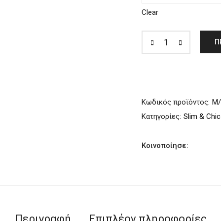
Clear
Π
Κωδικός προϊόντος:
Μ
Κατηγορίες:
Slim & Chic
Κοινοποίησε:
Περιγραφή
Επιπλέον πληροφορίες