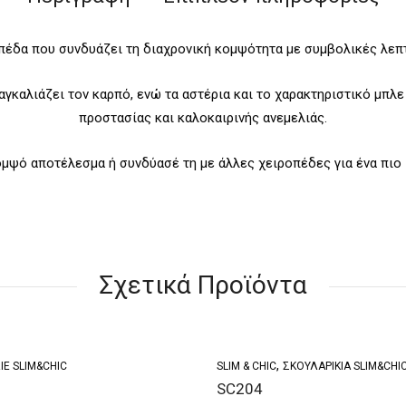
πέδα που συνδυάζει τη διαχρονική κομψότητα με συμβολικές λεπ
αγκαλιάζει τον καρπό, ενώ τα αστέρια και το χαρακτηριστικό μπλε
προστασίας και καλοκαιρινής ανεμελιάς.
ομψό αποτέλεσμα ή συνδύασέ τη με άλλες χειροπέδες για ένα πιο ι
Σχετικά Προϊόντα
,
ΙΈ SLIM&CHIC
SLIM & CHIC
ΣΚΟΥΛΑΡΊΚΙΑ SLIM&CHI
SC204