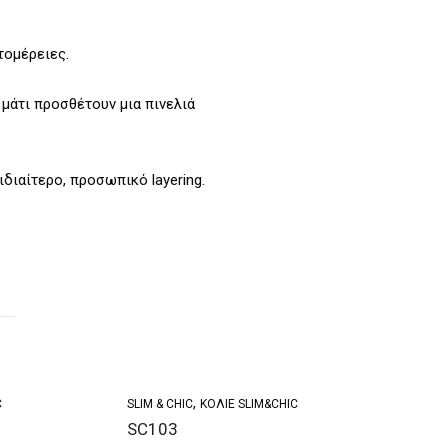
τομέρειες.
 μάτι προσθέτουν μια πινελιά
διαίτερο, προσωπικό layering.
,
C
SLIM & CHIC
ΚΟΛΙΈ SLIM&CHIC
SC103