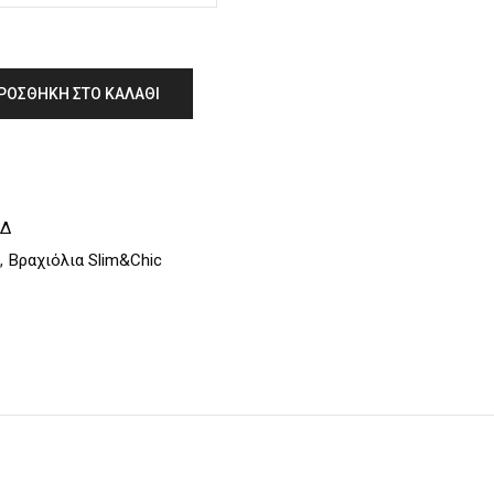
ΡΟΣΘΉΚΗ ΣΤΟ ΚΑΛΆΘΙ
/Δ
,
Βραχιόλια Slim&Chic