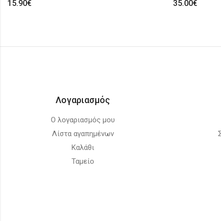
15.90
€
35.00
€
Λογαριασμός
Ο λογαριασμός μου
Λίστα αγαπημένων
Καλάθι
Ταμείο