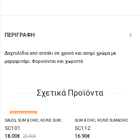
ΠΕΡΙΓΡΑΦΉ
Δαχτυλίδια από ατσάλι σε χρυσό και ασημί χρώμα με
μαργαριτάρι. Φοριούνται και χωριστά.
Σχετικά Προϊόντα
ΣΕ ΠΡΟΣΦΟΡΆ
,
,
,
SALES
SLIM & CHIC
ΚΟΛΙΈ SLIM&CHIC
SLIM & CHIC
ΚΟΛΙΈ SLIM&CHIC
SC101
SC112
18.00
€
16.90
€
25.90
€