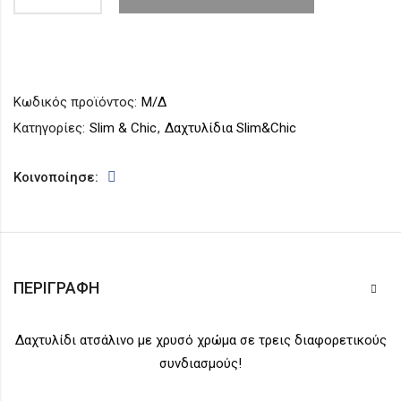
Κωδικός προϊόντος:
Μ/Δ
Κατηγορίες:
Slim & Chic
,
Δαχτυλίδια Slim&Chic
Κοινοποίησε:
ΠΕΡΙΓΡΑΦΉ
Δαχτυλίδι ατσάλινο με χρυσό χρώμα σε τρεις διαφορετικούς
συνδιασμούς!