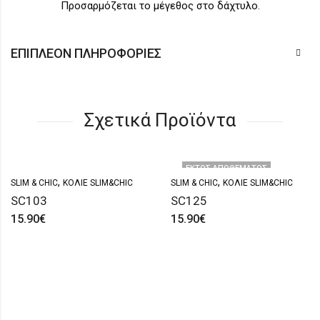
Προσαρμόζεται το μέγεθος στο δάχτυλο.
ΕΠΙΠΛΈΟΝ ΠΛΗΡΟΦΟΡΊΕΣ
Σχετικά Προϊόντα
ΕΚΤΌΣ ΑΠΟΘΈΜΑΤΟΣ
,
,
SLIM & CHIC
ΚΟΛΙΈ SLIM&CHIC
SLIM & CHIC
ΚΟΛΙΈ SLIM&CHIC
SC103
SC125
15.90
€
15.90
€