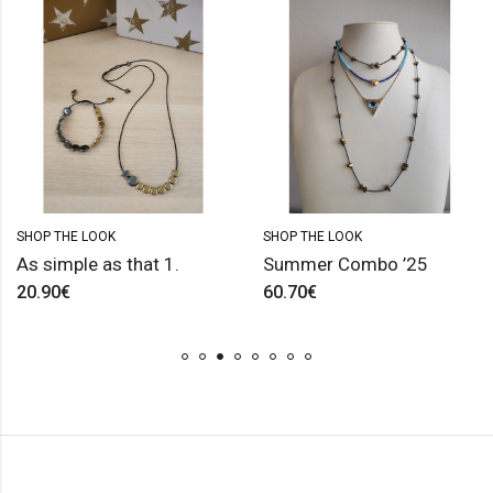
SHOP THE LOOK
SHOP THE LOOK
As simple as that 1.
Summer Combo ’25
20.90
€
60.70
€