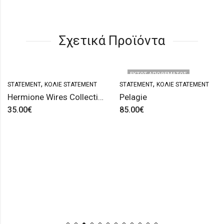
Σχετικά Προϊόντα
ΕΚΤΌΣ ΑΠΟΘΈΜΑΤΟΣ
,
,
STATEMENT
ΚΟΛΙΈ STATEMENT
STATEMENT
ΚΟΛΙΈ STATEMENT
Hermione Wires Collection (II)
Pelagie
35.00
€
85.00
€